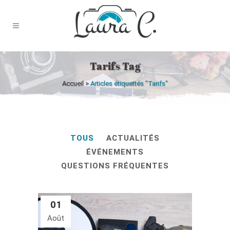
Tarifs Tag
Accueil
>
Articles étiquettés "Tarifs"
TOUS
ACTUALITÉS
ÉVÉNEMENTS
QUESTIONS FRÉQUENTES
01
Août