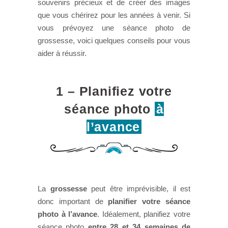
souvenirs précieux et de créer des images
que vous chérirez pour les années à venir. Si
vous prévoyez une séance photo de
grossesse, voici quelques conseils pour vous
aider à réussir.
1 – Planifiez votre
séance photo
à
l’avance
La
grossesse
peut être imprévisible, il est
donc important de
planifier votre séance
photo à l’avance
. Idéalement, planifiez votre
séance photo
entre 28 et 34 semaines de